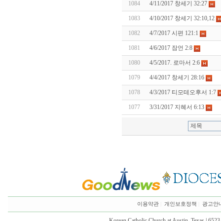
1084
4/11/2017 창세기 32:27
1083
4/10/2017 창세기 32:10,12
1082
4/7/2017 시편 121:1
1081
4/6/2017 잠언 2:8
1080
4/5/2017. 로마서 2:6
1079
4/4/2017 창세기 28:16
1078
4/3/2017 티모테오후서 1:7
1077
3/31/2017 지혜서 6:13
이용약관
|
개인보호정책
|
광고안
Korean Catholic Church at Austin, Texas | 652