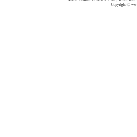
Copyright ⓒ www.k