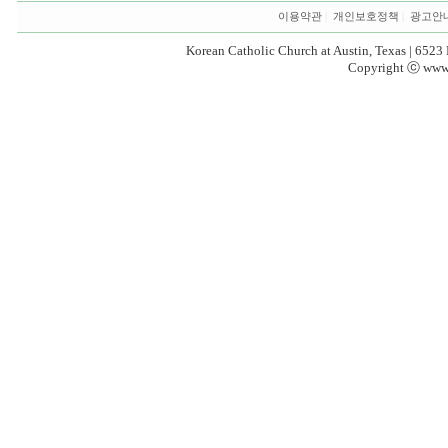
이용약관
|
개인보호정책
|
광고안
Korean Catholic Church at Austin, Texas | 6523
Copyright ⓒ www.k