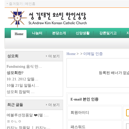
ㆍ
즐겨찾기
|
메인홈
나눔터
본당소개
신앙생활
강론및기고
Home
Home
>
>
이메일 인증
성모회
더 보기
Fundraising 음식 만…
성모회란?
등록된 배너가 없
10. 21. 2012 알뜰…
10월 21일 알뜰시…
성모회 찹쌀떡 …
E-mail 본인 인증
최근 글들
더 보기
회원아이디
에볼루션정품알 ❤️{텔 :…
ㅍㅇㄴㅇ
패스워드
카지노 정품알 ㅣ 카지노…