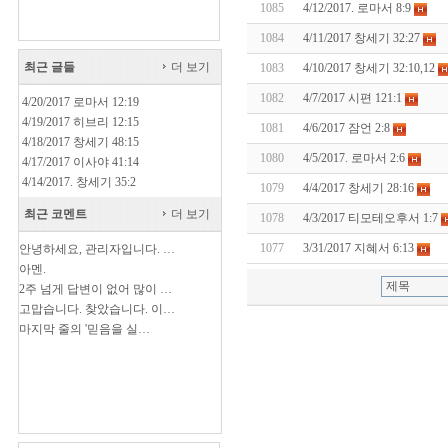
1085
4/12/2017. 로마서 8:9
1084
4/11/2017 창세기 32:27
최근 글들
더 보기
1083
4/10/2017 창세기 32:10,12
1082
4/7/2017 시편 121:1
4/20/2017 로마서 12:19
4/19/2017 히브리 12:15
1081
4/6/2017 잠언 2:8
4/18/2017 창세기 48:15
1080
4/5/2017. 로마서 2:6
4/17/2017 이사야 41:14
4/14/2017. 창세기 35:2
1079
4/4/2017 창세기 28:16
최근 코멘트
더 보기
1078
4/3/2017 티모테오후서 1:7
1077
3/31/2017 지혜서 6:13
안녕하세요, 관리자입니다. …
아멘.
2주 넘게 답변이 없어 많이 …
고맙습니다. 찾았습니다. 이…
마지막 줄의 '믿음을 실…