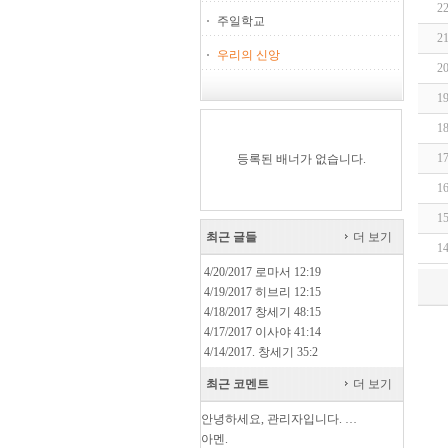
2
주일학교
2
우리의 신앙
2
1
1
1
등록된 배너가 없습니다.
1
1
최근 글들
더 보기
1
4/20/2017 로마서 12:19
4/19/2017 히브리 12:15
4/18/2017 창세기 48:15
4/17/2017 이사야 41:14
4/14/2017. 창세기 35:2
최근 코멘트
더 보기
안녕하세요, 관리자입니다. …
아멘.