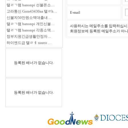
탤ㄹㄱ램 banonpi 선불폰소…
고라통신 Gora43430aa 탤ㄹh…
E-mail
신불자50만원소액대출내…
탤ㄹㄱ램 banonpi 개인신불…
사용하시는 메일주소를 입력하십시
탤ㄹㄱ램 banonpi 각종소액…
회원정보에 등록된 메일주소가 아니
정부지원긴급생활안정자…
하이엔드급 탤ㄹㅔ sssreo …
등록된 배너가 없습니다.
등록된 배너가 없습니다.