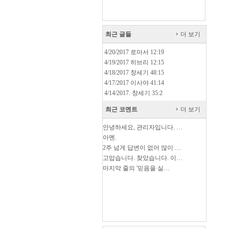
최근 글들
더 보기
4/20/2017 로마서 12:19
4/19/2017 히브리 12:15
4/18/2017 창세기 48:15
4/17/2017 이사야 41:14
4/14/2017. 창세기 35:2
최근 코멘트
더 보기
안녕하세요, 관리자입니다. …
아멘.
2주 넘게 답변이 없어 많이 …
고맙습니다. 찾았습니다. 이…
마지막 줄의 '믿음을 실…